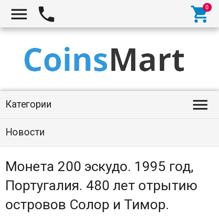




Категории
Новости
Монета 200 эскудо. 1995 год,
Португалия. 480 лет отрытию
островов Солор и Тимор.