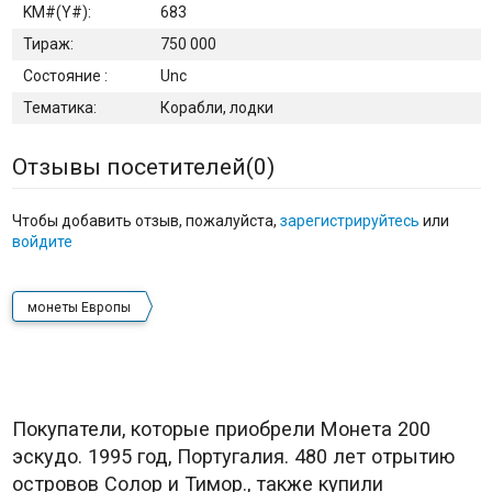
KM#(Y#):
683
Тираж:
750 000
Состояние :
Unc
Тематика:
Корабли, лодки
Отзывы посетителей(
0
)
Чтобы добавить отзыв, пожалуйста,
зарегистрируйтесь
или
войдите
монеты Европы
Покупатели, которые приобрели Монета 200
эскудо. 1995 год, Португалия. 480 лет отрытию
островов Солор и Тимор., также купили