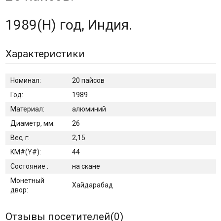
1989(H) год, Индия.
Характеристики
Номинал:
20 пайсов
Год:
1989
Материал:
алюминий
Диаметр, мм:
26
Вес, г:
2,15
KM#(Y#):
44
Состояние :
на скане
Монетный
Хайдарабад
двор:
Отзывы посетителей(
0
)