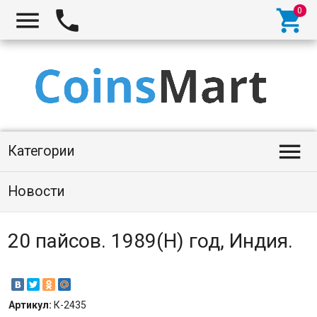




Категории
Новости
20 пайсов. 1989(H) год, Индия.
Артикул:
К-2435