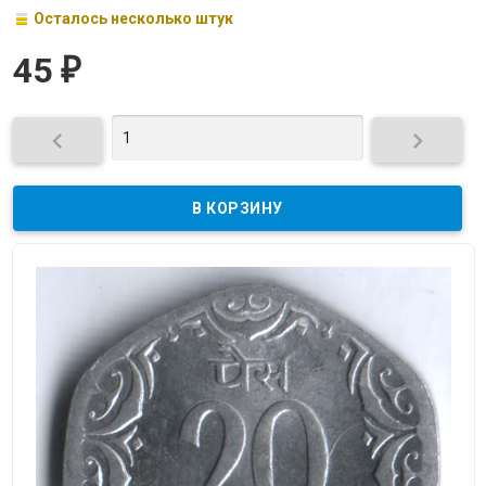
Осталось несколько штук
45
₽

