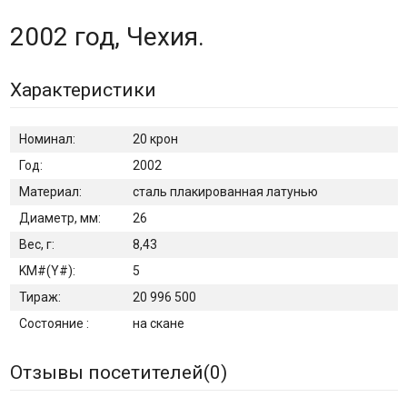
2002 год, Чехия.
Характеристики
Номинал:
20 крон
Год:
2002
Материал:
сталь плакированная латунью
Диаметр, мм:
26
Вес, г:
8,43
KM#(Y#):
5
Тираж:
20 996 500
Состояние :
на скане
Отзывы посетителей(
0
)