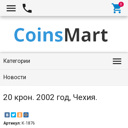




Категории
Новости
20 крон. 2002 год, Чехия.
Артикул:
К-1876