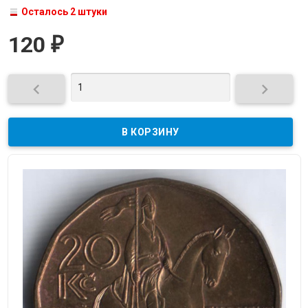
Осталось 2 штуки
120
₽

