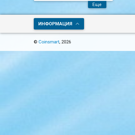
Еще
ИНФОРМАЦИЯ
©
Coinsmart
, 2026