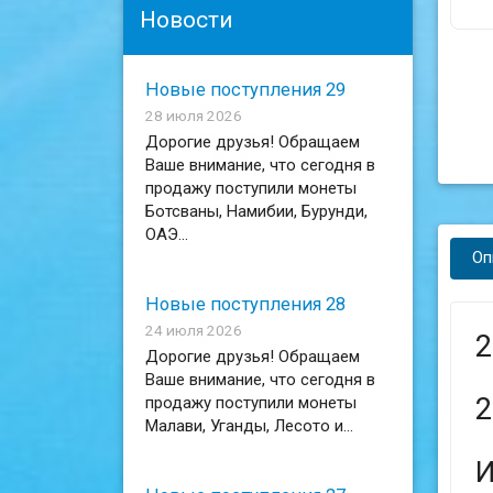
Новости
Новые поступления 29
28 июля 2026
Дорогие друзья! Обращаем
Ваше внимание, что сегодня в
продажу поступили монеты
Ботсваны, Намибии, Бурунди,
ОАЭ...
Оп
Новые поступления 28
24 июля 2026
2
Дорогие друзья! Обращаем
Ваше внимание, что сегодня в
2
продажу поступили монеты
Малави, Уганды, Лесото и...
И