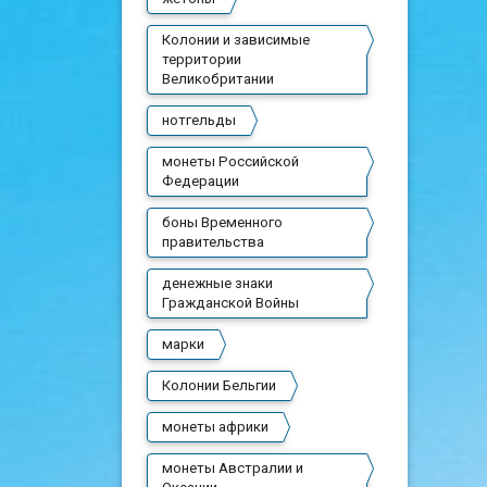
Колонии и зависимые
территории
Великобритании
нотгельды
монеты Российской
Федерации
боны Временного
правительства
денежные знаки
Гражданской Войны
марки
Колонии Бельгии
монеты африки
монеты Австралии и