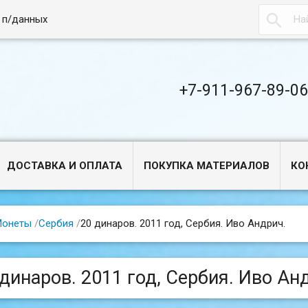

 п/данных
+7-911-967-89-0
ДОСТАВКА И ОПЛАТА
ПОКУПКА МАТЕРИАЛОВ
КО
Монеты
/
Сербия
/
20 динаров. 2011 год, Сербия. Иво Андрич.
 динаров. 2011 год, Сербия. Иво Ан