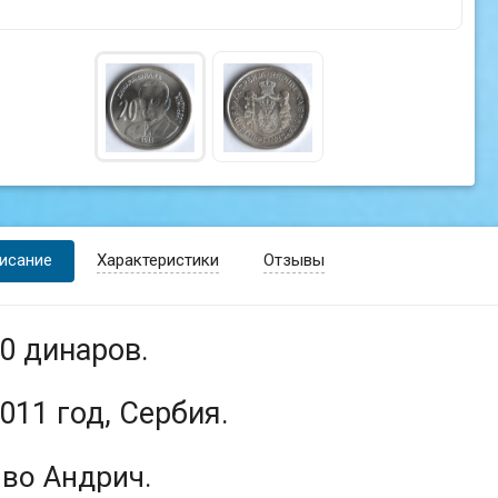
исание
Характеристики
Отзывы
0 динаров.
011 год, Сербия.
во Андрич.