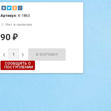
Артикул:
К-1863
Нет в наличии
90
₽


СООБЩИТЬ О
ПОСТУПЛЕНИИ