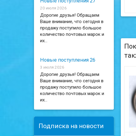
Новые поступления 27
20 июля 2026
Дорогие друзья! Обращаем
Ваше внимание, что сегодня в
продажу поступило большое
количество почтовых марок и
их...
Пок
так
Новые поступления 26
3 июля 2026
Дорогие друзья! Обращаем
Ваше внимание, что сегодня в
продажу поступило большое
количество почтовых марок и
их...
Подписка на новости