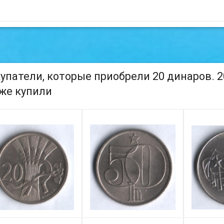
упатели, которые приобрели 20 динаров. 20
же купили