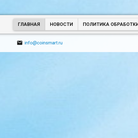
ГЛАВНАЯ
НОВОСТИ
ПОЛИТИКА ОБРАБОТК

info@coinsmart.ru