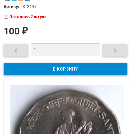
Артикул:
К-2447
Осталось 2 штуки
100
₽

