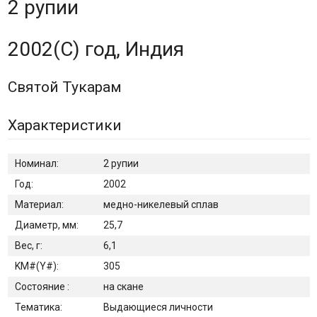
2 рупии
2002(C) год, Индия
Святой Тукарам
Характеристики
Номинал:
2 рупии
Год:
2002
Материал:
медно-никелевый сплав
Диаметр, мм:
25,7
Вес, г:
6,1
KM#(Y#):
305
Состояние :
на скане
Тематика:
Выдающиеся личности