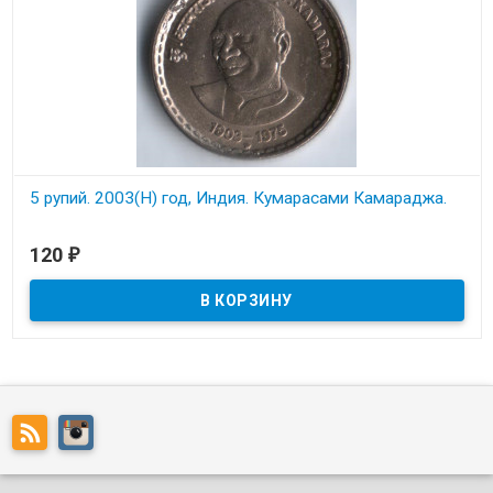
5 рупий. 2003(H) год, Индия. Кумарасами Камараджа.
В наличии
120
₽