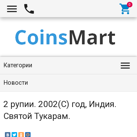




Категории
Новости
2 рупии. 2002(C) год, Индия.
Святой Тукарам.