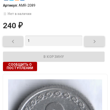
Артикул:
AMR-2089
Нет в наличии
240
₽


СООБЩИТЬ О
ПОСТУПЛЕНИИ