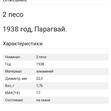
2 песо
1938 год, Парагвай.
Характеристики
Номинал:
2 песо
Год:
1938
Материал:
алюминий
Диаметр, мм:
22,5
Вес, г:
1,76
KM#(Y#):
17
Состояние :
на скане