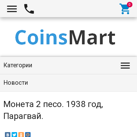




Категории
Новости
Монета 2 песо. 1938 год,
Парагвай.