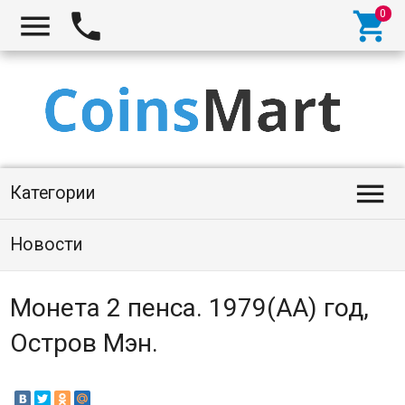




Категории
Новости
Монета 2 пенса. 1979(AA) год,
Остров Мэн.