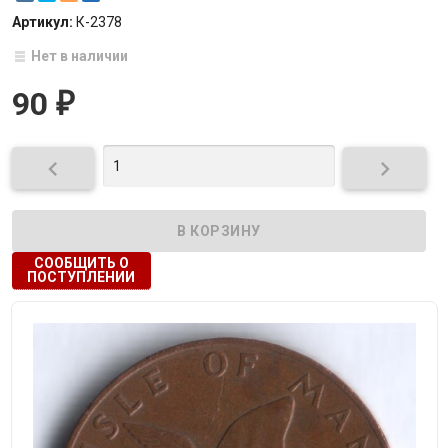
Артикул:
К-2378
Нет в наличии
90
₽


СООБЩИТЬ О
ПОСТУПЛЕНИИ