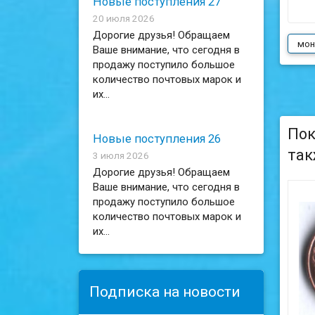
Новые поступления 27
20 июля 2026
Дорогие друзья! Обращаем
мон
Ваше внимание, что сегодня в
продажу поступило большое
количество почтовых марок и
их...
Пок
Новые поступления 26
так
3 июля 2026
Дорогие друзья! Обращаем
Ваше внимание, что сегодня в
продажу поступило большое
количество почтовых марок и
их...
Подписка на новости