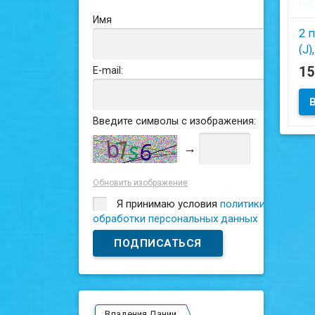
Имя
2 
(J)
1
E-mail:
Введите символы с изображения:
→
Обновить изображение
Я принимаю условия
политики
обработки персональных данных
Владения Дании