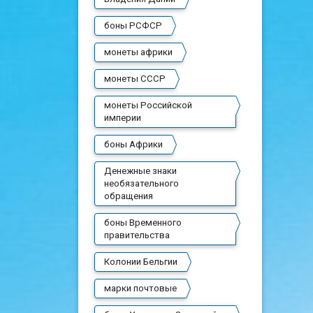
боны РСФСР
монеты африки
монеты СССР
монеты Российской
империи
боны Африки
Денежные знаки
необязательного
обращения
боны Временного
правительства
Колонии Бельгии
марки почтовые