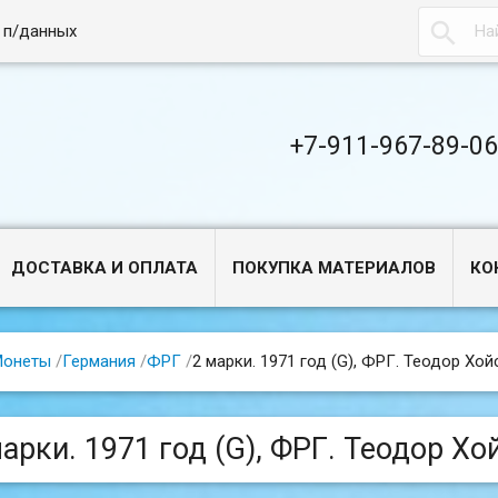

 п/данных
+7-911-967-89-0
ДОСТАВКА И ОПЛАТА
ПОКУПКА МАТЕРИАЛОВ
КО
Монеты
/
Германия
/
ФРГ
/
2 марки. 1971 год (G), ФРГ. Теодор Хойс
арки. 1971 год (G), ФРГ. Теодор Хо