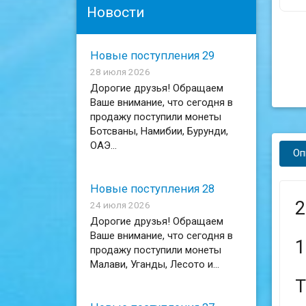
Новости
Новые поступления 29
28 июля 2026
Дорогие друзья! Обращаем
Ваше внимание, что сегодня в
продажу поступили монеты
Ботсваны, Намибии, Бурунди,
ОАЭ...
Оп
Новые поступления 28
2
24 июля 2026
Дорогие друзья! Обращаем
Ваше внимание, что сегодня в
1
продажу поступили монеты
Малави, Уганды, Лесото и...
Т