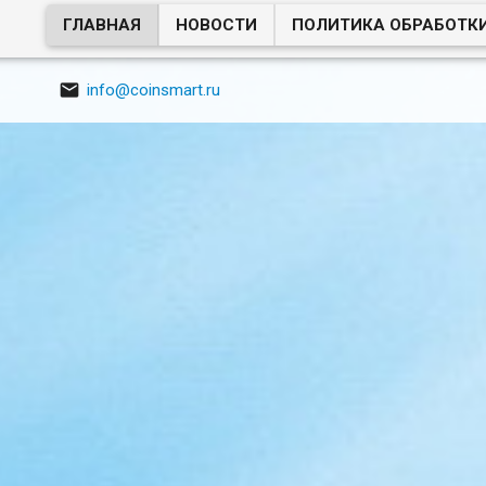
ГЛАВНАЯ
НОВОСТИ
ПОЛИТИКА ОБРАБОТК

info@coinsmart.ru