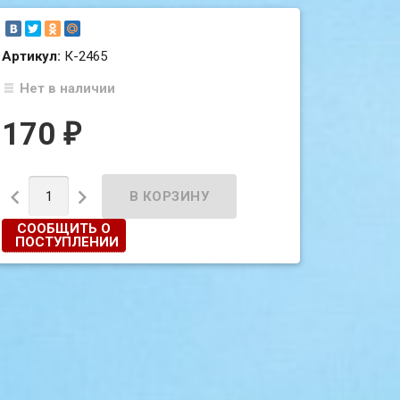
Артикул:
К-2465
Нет в наличии
170
₽


СООБЩИТЬ О
ПОСТУПЛЕНИИ