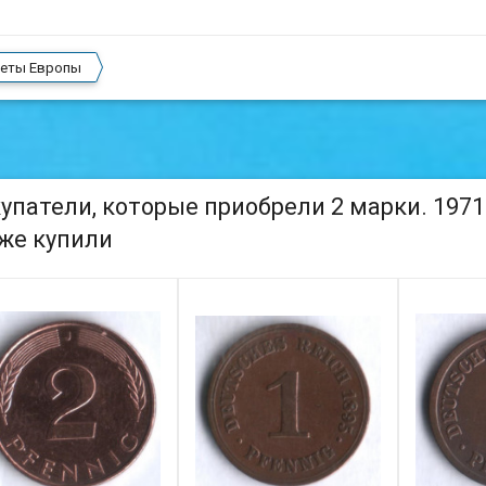
еты Европы
упатели, которые приобрели 2 марки. 1971 г
же купили