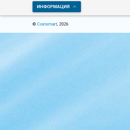
ИНФОРМАЦИЯ
©
Coinsmart
, 2026