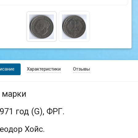
исание
Характеристики
Отзывы
 марки
971 год (G), ФРГ.
еодор Хойс.