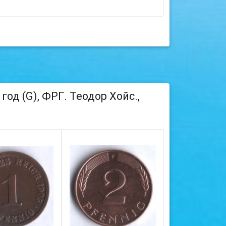
од (G), ФРГ. Теодор Хойс.,