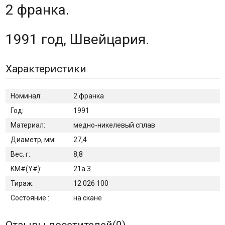
2 франка.
1991 год, Швейцария.
Характеристики
Номинал:
2 франка
Год:
1991
Материал:
медно-никелевый сплав
Диаметр, мм:
27,4
Вес, г:
8,8
KM#(Y#):
21а.3
Тираж:
12 026 100
Состояние :
на скане