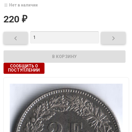
Нет в наличии
220
₽


СООБЩИТЬ О
ПОСТУПЛЕНИИ