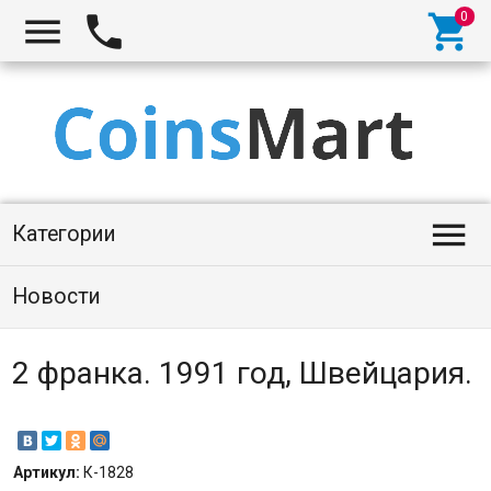




Категории
Новости
2 франка. 1991 год, Швейцария.
Артикул:
К-1828