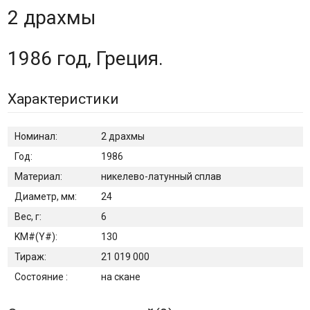
2 драхмы
1986 год, Греция.
Характеристики
Номинал:
2 драхмы
Год:
1986
Материал:
никелево-латунный сплав
Диаметр, мм:
24
Вес, г:
6
KM#(Y#):
130
Тираж:
21 019 000
Состояние :
на скане