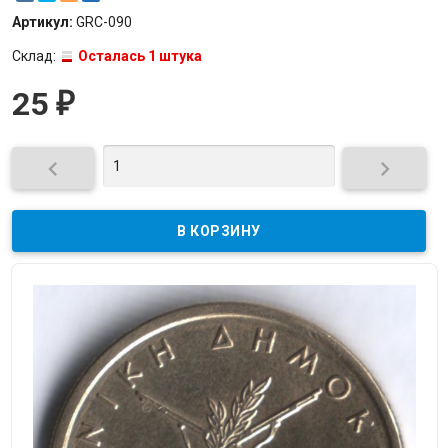
Артикул:
GRC-090
Склад:
Осталась 1 штука
25
₽

