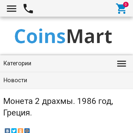




Категории
Новости
Монета 2 драхмы. 1986 год,
Греция.