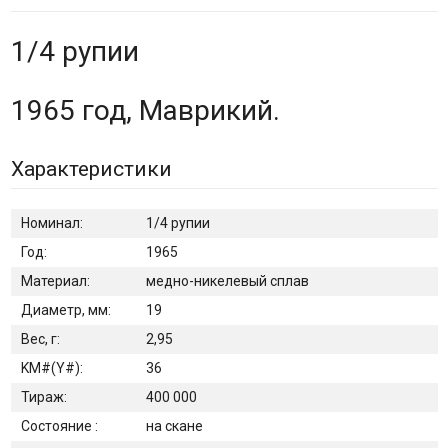
1/4 рупии
1965 год, Маврикий.
Характеристики
Номинал:
1/4 рупии
Год:
1965
Материал:
медно-никелевый сплав
Диаметр, мм:
19
Вес, г:
2,95
KM#(Y#):
36
Тираж:
400 000
Состояние :
на скане