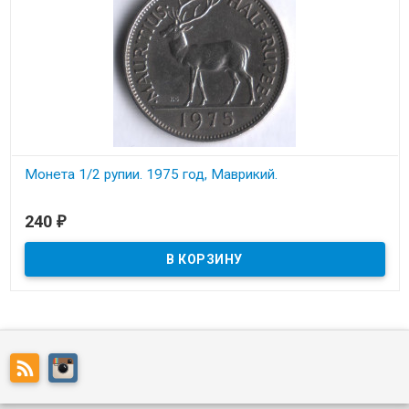
Монета 1/2 рупии. 1975 год, Маврикий.
В наличии
240
₽
Состояние на скане.