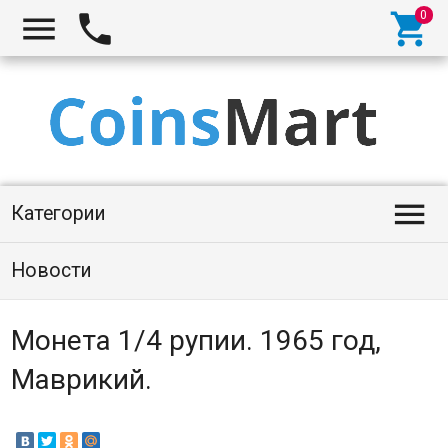




Категории
Новости
Монета 1/4 рупии. 1965 год,
Маврикий.