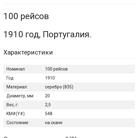
100 рейсов
1910 год, Португалия.
Характеристики
Номинал:
100 рейсов
Год:
1910
Материал:
серебро (835)
Диаметр, мм:
20
Вес, г:
2,5
KM#(Y#):
548
Состояние :
на скане