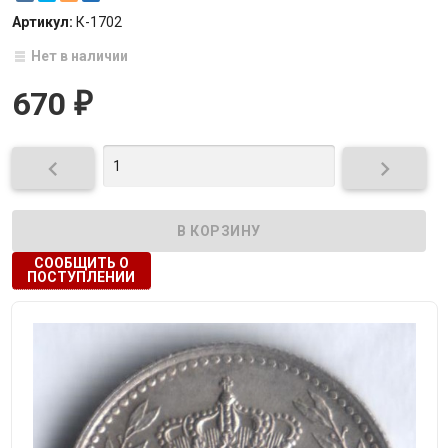
Артикул:
К-1702
Нет в наличии
670
₽


СООБЩИТЬ О
ПОСТУПЛЕНИИ