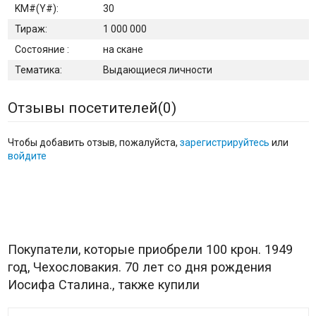
KM#(Y#):
30
Тираж:
1 000 000
Состояние :
на скане
Тематика:
Выдающиеся личности
Отзывы посетителей(
0
)
Чтобы добавить отзыв, пожалуйста,
зарегистрируйтесь
или
войдите
Покупатели, которые приобрели 100 крон. 1949
год, Чехословакия. 70 лет со дня рождения
Иосифа Сталина., также купили