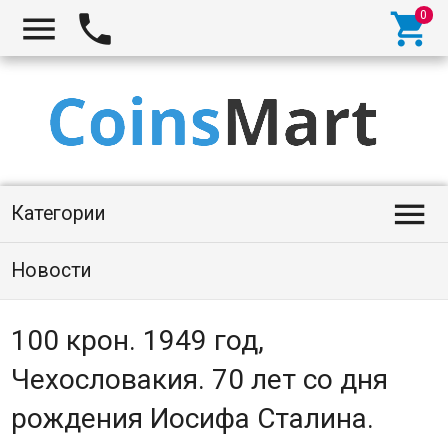




Категории
Новости
100 крон. 1949 год,
Чехословакия. 70 лет со дня
рождения Иосифа Сталина.