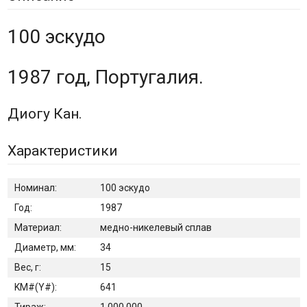
100 эскудо
1987 год, Португалия.
Диогу Кан.
Характеристики
Номинал:
100 эскудо
Год:
1987
Материал:
медно-никелевый сплав
Диаметр, мм:
34
Вес, г:
15
KM#(Y#):
641