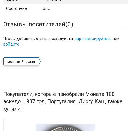
Тираж:
1 000 000
Состояние :
Unc
Отзывы посетителей(
0
)
Чтобы добавить отзыв, пожалуйста,
зарегистрируйтесь
или
войдите
монеты Европы
Покупатели, которые приобрели Монета 100
эскудо. 1987 год, Португалия. Диогу Кан., также
купили