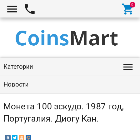




Категории
Новости
Монета 100 эскудо. 1987 год,
Португалия. Диогу Кан.