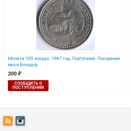
Монета 100 эскудо. 1987 год, Португалия. Покорение
мыса Бохадор.
200
₽
СООБЩИТЬ О
ПОСТУПЛЕНИИ