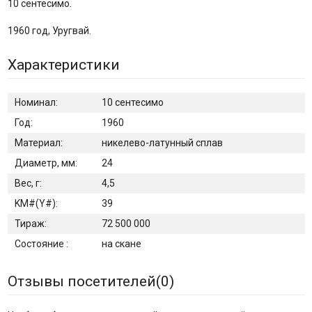
10 сентесимо.
1960 год, Уругвай.
Характеристики
Номинал:
10 сентесимо
Год:
1960
Материал:
никелево-латунный сплав
Диаметр, мм:
24
Вес, г:
4,5
KM#(Y#):
39
Тираж:
72 500 000
Состояние :
на скане
Отзывы посетителей(
0
)