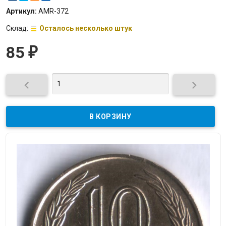
Артикул:
AMR-372
Склад:
Осталось несколько штук
85
₽

