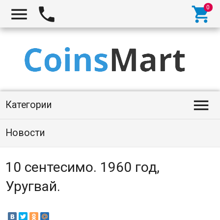




Категории
Новости
10 сентесимо. 1960 год,
Уругвай.