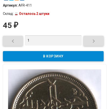
Артикул:
AFR-411
Склад:
Осталось 2 штуки
45
₽

