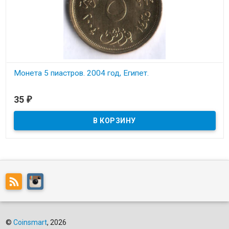
Монета 5 пиастров. 2004 год, Египет.
В наличии
35
₽
Состояние на скане.
©
Coinsmart
, 2026