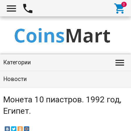




Категории
Новости
Монета 10 пиастров. 1992 год,
Египет.