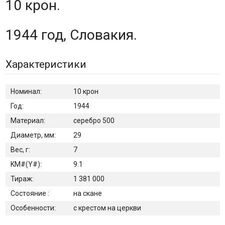
10 крон.
1944 год, Словакия.
Характеристики
Номинал:
10 крон
Год:
1944
Материал:
серебро 500
Диаметр, мм:
29
Вес, г:
7
KM#(Y#):
9.1
Тираж:
1 381 000
Состояние :
на скане
Особенности:
с крестом на церкви