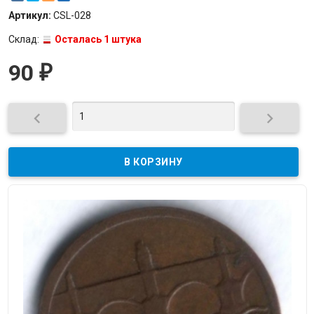
Артикул:
CSL-028
Склад:
Осталась 1 штука
90
₽

