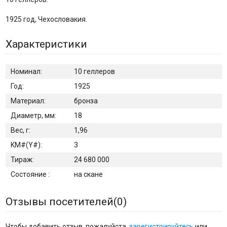
1925 год, Чехословакия.
Характеристики
Номинал:
10 геллеров
Год:
1925
Материал:
бронза
Диаметр, мм:
18
Вес, г:
1,96
KM#(Y#):
3
Тираж:
24 680 000
Состояние :
на скане
Отзывы посетителей(
0
)
Чтобы добавить отзыв, пожалуйста,
зарегистрируйтесь
или