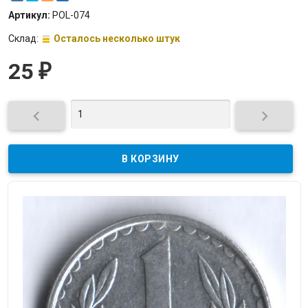
Артикул:
POL-074
Склад:
Осталось несколько штук
25
₽

