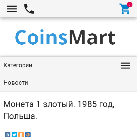




Категории
Новости
Монета 1 злотый. 1985 год,
Польша.