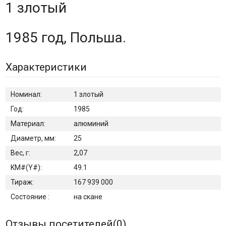
1 злотый
1985 год, Польша.
Характеристики
Номинал:
1 злотый
Год:
1985
Материал:
алюминий
Диаметр, мм:
25
Вес, г:
2,07
KM#(Y#):
49.1
Тираж:
167 939 000
Состояние :
на скане
Отзывы посетителей(
0
)