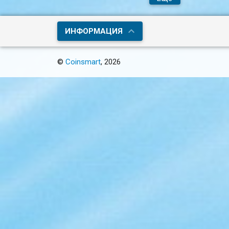
ИНФОРМАЦИЯ
©
Coinsmart
, 2026