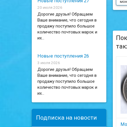
Новые поступления 27
мон
20 июля 2026
Дорогие друзья! Обращаем
Ваше внимание, что сегодня в
продажу поступило большое
количество почтовых марок и
Пок
их...
так
Новые поступления 26
3 июля 2026
Дорогие друзья! Обращаем
Ваше внимание, что сегодня в
продажу поступило большое
количество почтовых марок и
их...
Подписка на новости
Мо