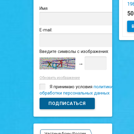
19
Имя
5
Сос
E-mail:
Введите символы с изображения:
→
Обновить изображение
Я принимаю условия
политики
обработки персональных данных
Частные боны России