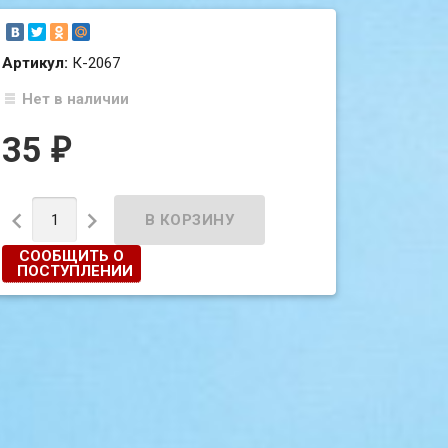
Артикул:
К-2067
Нет в наличии
35
₽


СООБЩИТЬ О
ПОСТУПЛЕНИИ