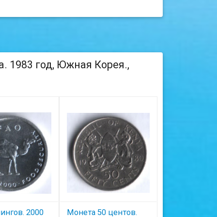
. 1983 год, Южная Корея.,
ингов. 2000
Монета 50 центов.
Монета 1 шил