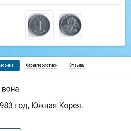
исание
Характеристики
Отзывы
 вона.
983 год, Южная Корея.