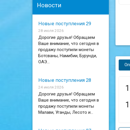
Новости
Новые поступления 29
28 июля 2026
Дорогие друзья! Обращаем
Ваше внимание, что сегодня в
продажу поступили монеты
Ботсваны, Намибии, Бурунди,
ОАЭ...
Оп
Новые поступления 28
1
24 июля 2026
Дорогие друзья! Обращаем
Ваше внимание, что сегодня в
1
продажу поступили монеты
Малави, Уганды, Лесото и...