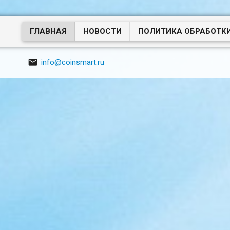
ГЛАВНАЯ
НОВОСТИ
ПОЛИТИКА ОБРАБОТК

info@coinsmart.ru