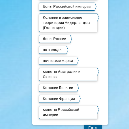
боны Российской империи
Колонии и зависимые
территории Нидерландов
(Голландии)
боны России
нотгельды
почтовые марки
монеты Австралии и
Океании
Колонии Бельгии
Колонии Франции
монеты Российской
империи
Еще