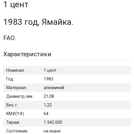
1 цент
1983 год, Ямайка.
FAO.
Характеристики
Номинал:
1 цент
Год:
1983
Материал:
алюминий
Диаметр, мм:
21,08
Вес, г:
1,22
KM#(Y#):
64
Тираж:
1 342 000
Состояние :
на скане