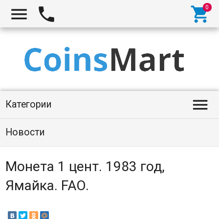




Категории
Новости
Монета 1 цент. 1983 год,
Ямайка. FAO.