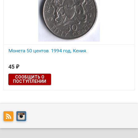
Монета 50 центов. 1994 год, Кения.
Состояние на скане.
45
₽
СООБЩИТЬ О
ПОСТУПЛЕНИИ