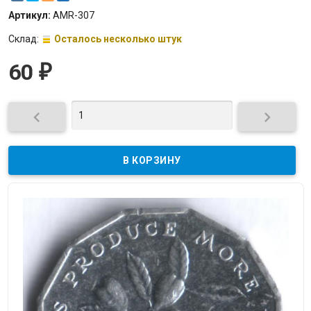
Артикул:
AMR-307
Склад:
Осталось несколько штук
60
₽

