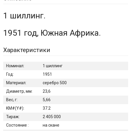
1 шиллинг.
1951 год, Южная Африка.
Характеристики
Номинал:
1 шиллинг
Год:
1951
Материал:
серебро 500
Диаметр, мм:
23,6
Вес, г:
5,66
KM#(Y#):
37.2
Тираж:
2 405 000
Состояние :
на скане