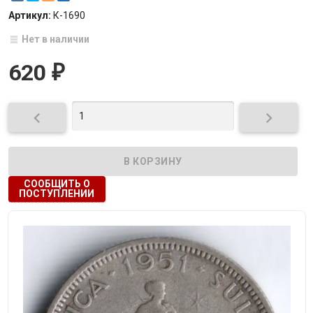
Артикул:
К-1690
Нет в наличии
620
₽


СООБЩИТЬ О
ПОСТУПЛЕНИИ