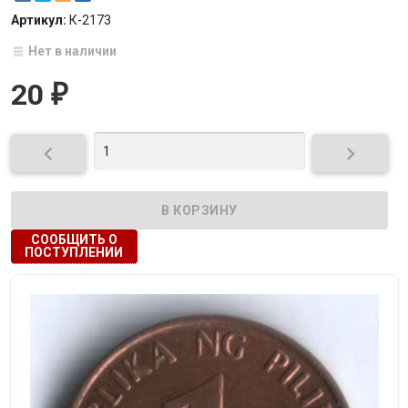
Артикул:
К-2173
Нет в наличии
20
₽


СООБЩИТЬ О
ПОСТУПЛЕНИИ