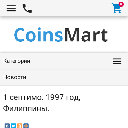




Категории
Новости
1 сентимо. 1997 год,
Филиппины.