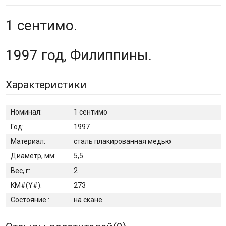
1 сентимо.
1997 год, Филиппины.
Характеристики
Номинал:
1 сентимо
Год:
1997
Материал:
сталь плакированная медью
Диаметр, мм:
5,5
Вес, г:
2
KM#(Y#):
273
Состояние :
на скане