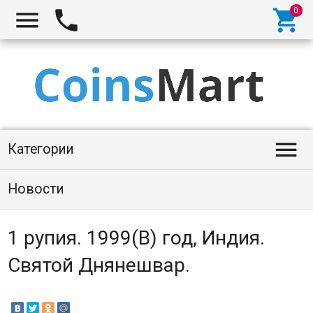




Категории
Новости
1 рупия. 1999(B) год, Индия.
Святой Днянешвар.