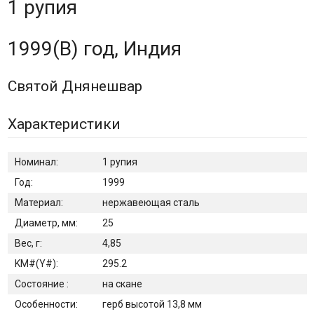
1 рупия
1999(B) год, Индия
Святой Днянешвар
Характеристики
Номинал:
1 рупия
Год:
1999
Материал:
нержавеющая сталь
Диаметр, мм:
25
Вес, г:
4,85
KM#(Y#):
295.2
Состояние :
на скане
Особенности:
герб высотой 13,8 мм