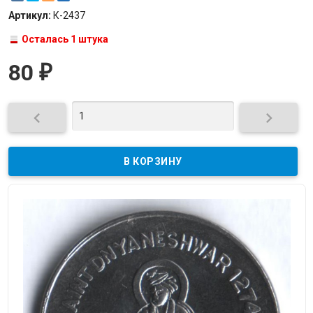
Артикул:
К-2437
Осталась 1 штука
80
₽

