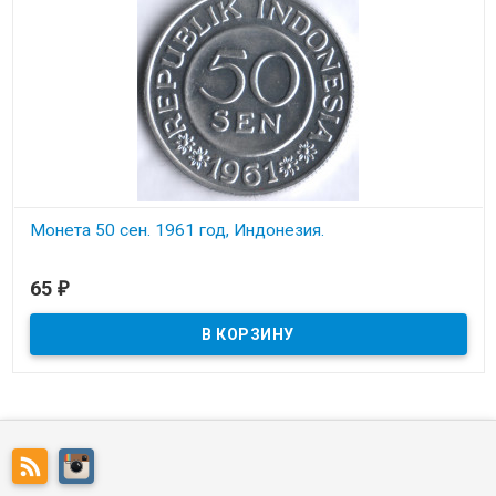
Монета 50 сен. 1961 год, Индонезия.
В наличии
65
₽
Состояние на скане.