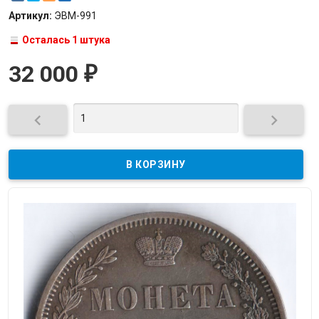
Артикул:
ЭВМ-991
Осталась 1 штука
32 000
₽

