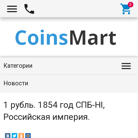




Категории
Новости
1 рубль. 1854 год СПБ-НI,
Российская империя.