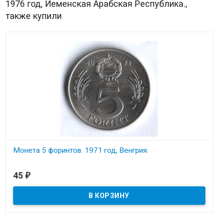
1976 год, Йеменская Арабская Республика.,
также купили
Монета 5 форинтов. 1971 год, Венгрия.
В наличии
45
₽
Состояние на скане.