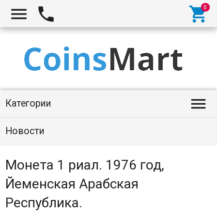




Категории
Новости
Монета 1 риал. 1976 год,
Йеменская Арабская
Республика.