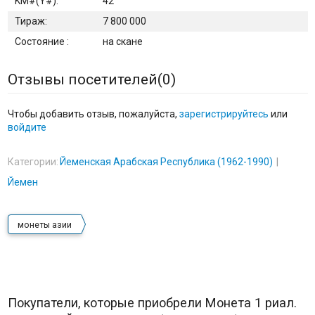
KM#(Y#):
42
Тираж:
7 800 000
Состояние :
на скане
Отзывы посетителей(
0
)
Чтобы добавить отзыв, пожалуйста,
зарегистрируйтесь
или
войдите
Категории:
Йеменская Арабская Республика (1962-1990)
Йемен
монеты азии
Покупатели, которые приобрели Монета 1 риал.