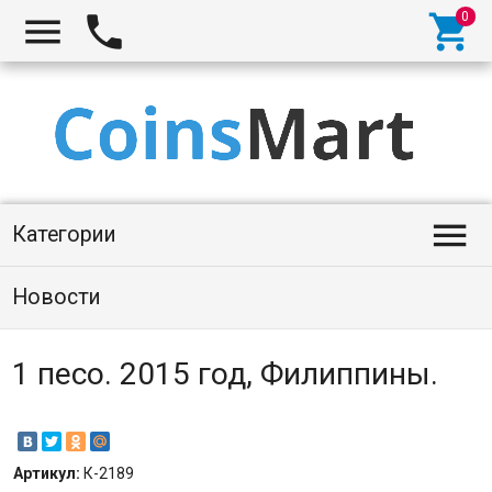




Категории
Новости
1 песо. 2015 год, Филиппины.
Артикул:
К-2189