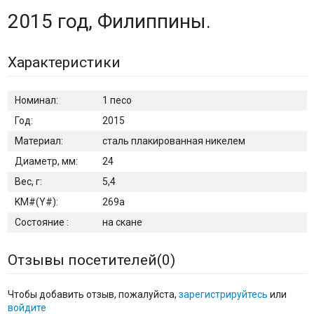
2015 год, Филиппины.
Характеристики
Номинал:
1 песо
Год:
2015
Материал:
сталь плакированная никелем
Диаметр, мм:
24
Вес, г:
5,4
KM#(Y#):
269а
Состояние :
на скане
Отзывы посетителей(
0
)
Чтобы добавить отзыв, пожалуйста,
зарегистрируйтесь
или
войдите