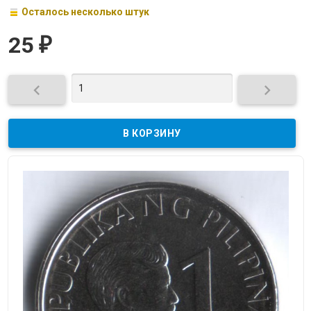
Осталось несколько штук
25
₽

