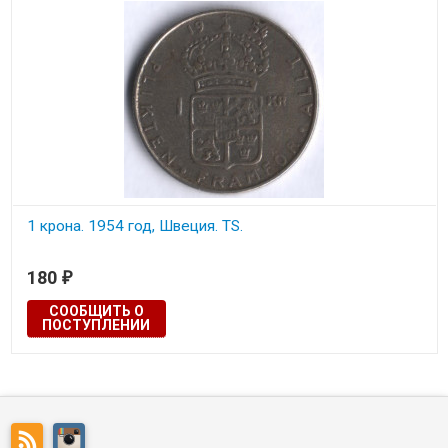
1 крона. 1954 год, Швеция. TS.
Состояние на скане.
180
₽
СООБЩИТЬ О
ПОСТУПЛЕНИИ