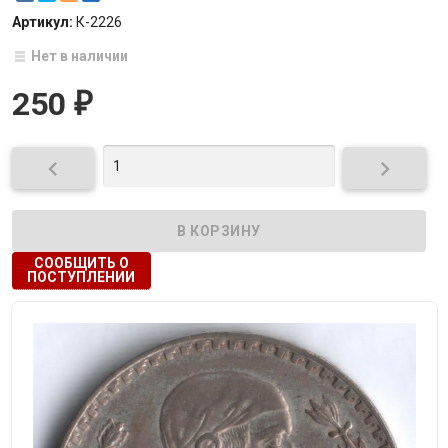
Артикул:
К-2226
Нет в наличии
250
₽


СООБЩИТЬ О
ПОСТУПЛЕНИИ