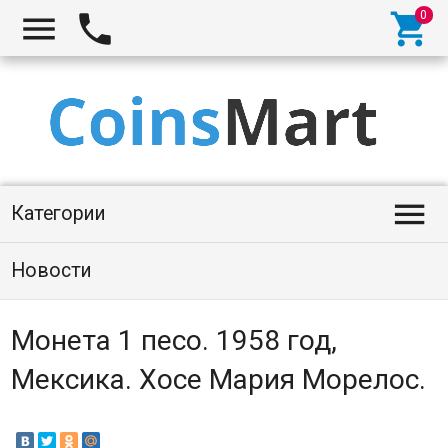




Категории
Новости
Монета 1 песо. 1958 год,
Мексика. Хосе Мария Морелос.