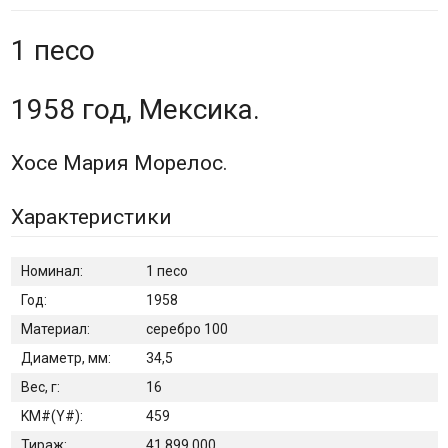
1 песо
1958 год, Мексика.
Хосе Мария Морелос.
Характеристики
Номинал:
1 песо
Год:
1958
Материал:
серебро 100
Диаметр, мм:
34,5
Вес, г:
16
KM#(Y#):
459
Тираж:
41 899 000