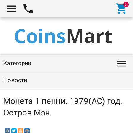




Категории
Новости
Монета 1 пенни. 1979(АC) год,
Остров Мэн.