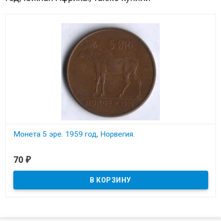
Монета 5 эре. 1959 год, Норвегия.
В наличии
70
₽
Состояние на скане.