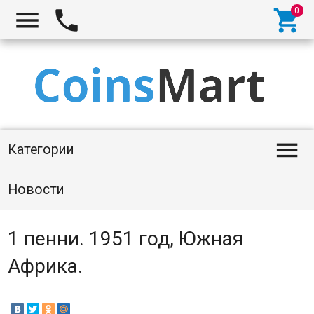




Категории
Новости
1 пенни. 1951 год, Южная
Африка.