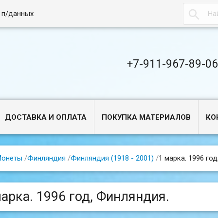

 п/данных
+7-911-967-89-0
ДОСТАВКА И ОПЛАТА
ПОКУПКА МАТЕРИАЛОВ
КО
Монеты
/
Финляндия
/
Финляндия (1918 - 2001)
/
1 марка. 1996 го
марка. 1996 год, Финляндия.