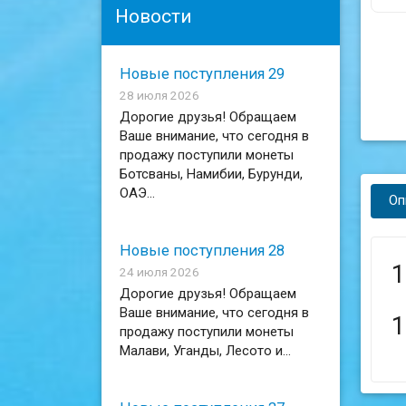
Новости
Новые поступления 29
28 июля 2026
Дорогие друзья! Обращаем
Ваше внимание, что сегодня в
продажу поступили монеты
Ботсваны, Намибии, Бурунди,
ОАЭ...
Оп
Новые поступления 28
1
24 июля 2026
Дорогие друзья! Обращаем
Ваше внимание, что сегодня в
1
продажу поступили монеты
Малави, Уганды, Лесото и...