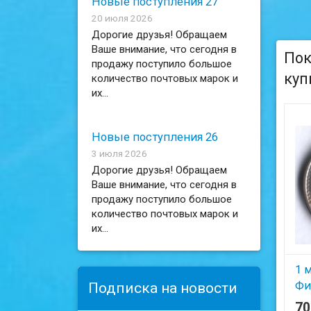
Новые поступления 27
20 июля 2026
Дорогие друзья! Обращаем
Ваше внимание, что сегодня в
Пок
продажу поступило большое
куп
количество почтовых марок и
их...
Новые поступления 26
3 июля 2026
Дорогие друзья! Обращаем
Ваше внимание, что сегодня в
продажу поступило большое
количество почтовых марок и
их...
1 м
Фи
Подписка на новости
7