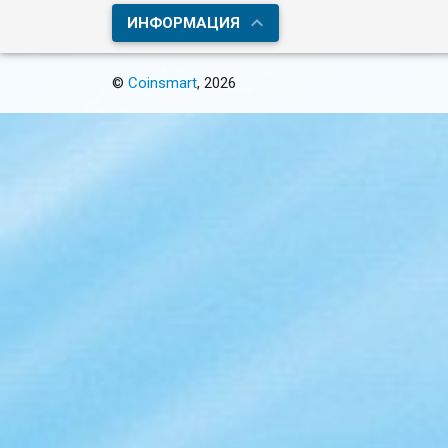
ИНФОРМАЦИЯ
©
Coinsmart
, 2026