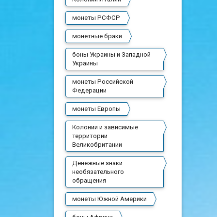
монеты РСФСР
монетные браки
боны Украины и Западной
Украины
монеты Российской
Федерации
монеты Европы
Колонии и зависимые
территории
Великобритании
Денежные знаки
необязательного
обращения
монеты Южной Америки