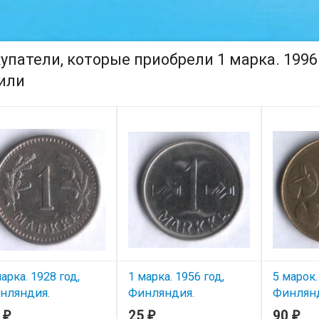
упатели, которые приобрели 1 марка. 1996
или
арка. 1928 год,
1 марка. 1956 год,
5 марок.
нляндия.
Финляндия.
Финлянд
0
25
90
₽
₽
₽