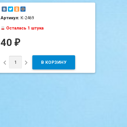
Артикул:
К-2469
Осталась 1 штука
40
₽

