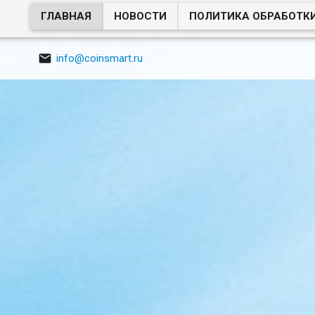
ГЛАВНАЯ
НОВОСТИ
ПОЛИТИКА ОБРАБОТК

info@coinsmart.ru