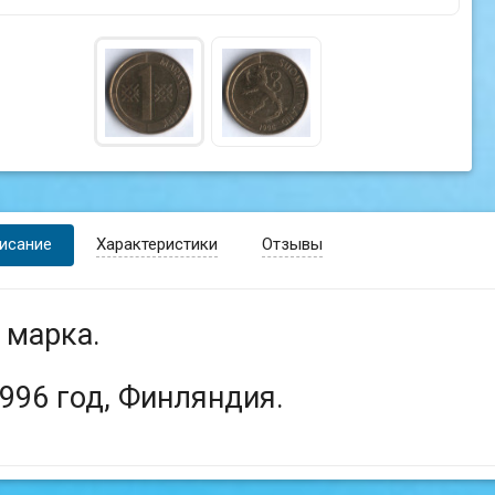
исание
Характеристики
Отзывы
 марка.
996 год, Финляндия.