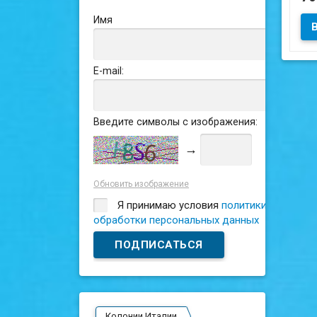
Имя
Сос
E-mail:
Введите символы с изображения:
→
Обновить изображение
Я принимаю условия
политики
обработки персональных данных
Колонии Италии