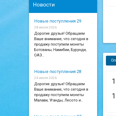
Новости
Новые поступления 29
28 июля 2026
Дорогие друзья! Обращаем
Ваше внимание, что сегодня в
продажу поступили монеты
Ботсваны, Намибии, Бурунди,
ОАЭ...
Оп
Новые поступления 28
24 июля 2026
1
Дорогие друзья! Обращаем
Ваше внимание, что сегодня в
1
продажу поступили монеты
Малави, Уганды, Лесото и...