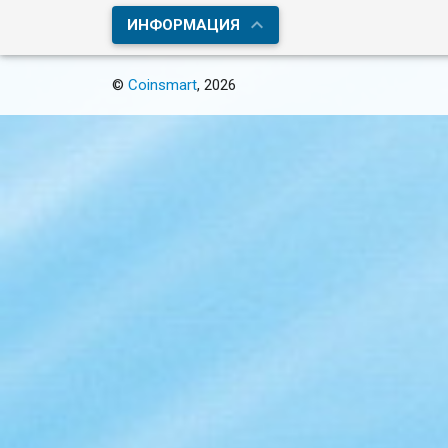
ИНФОРМАЦИЯ
©
Coinsmart
, 2026