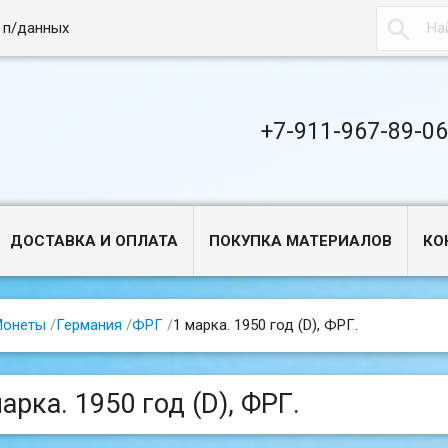

 п/данных
+7-911-967-89-0
ДОСТАВКА И ОПЛАТА
ПОКУПКА МАТЕРИАЛОВ
КО
Монеты
/
Германия
/
ФРГ
/
1 марка. 1950 год (D), ФРГ.
арка. 1950 год (D), ФРГ.