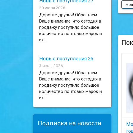
Новые поступления 27
мон
20 июля 2026
Дорогие друзья! Обращаем
Ваше внимание, что сегодня в
продажу поступило большое
количество почтовых марок и
их...
Пок
Новые поступления 26
3 июля 2026
Дорогие друзья! Обращаем
Ваше внимание, что сегодня в
продажу поступило большое
количество почтовых марок и
их...
Подписка на новости
Мо
го