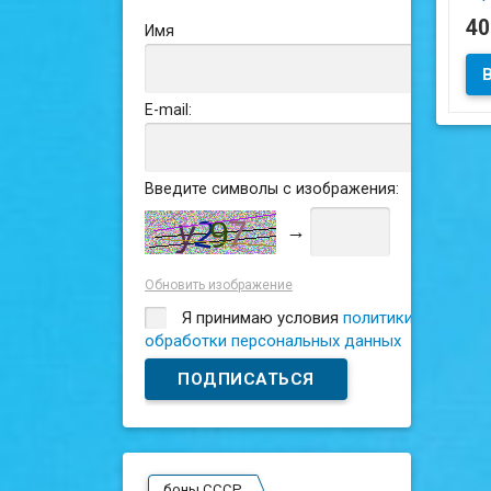
4
Имя
Сос
E-mail:
Введите символы с изображения:
→
Обновить изображение
Я принимаю условия
политики
обработки персональных данных
боны СССР