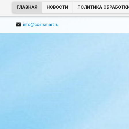
ГЛАВНАЯ
НОВОСТИ
ПОЛИТИКА ОБРАБОТК

info@coinsmart.ru