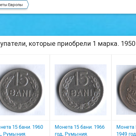
еты Европы
упатели, которые приобрели 1 марка. 1950 
нета 15 бани. 1960
Монета 15 бани. 1966
Монета 
д, Румыния.
год, Румыния.
1949 год