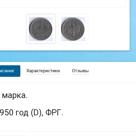
исание
Характеристики
Отзывы
 марка.
950 год (D), ФРГ.