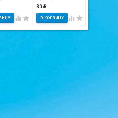
30
10
₽
₽
ичии
В наличии
В наличии




 на скане.
Состояние на скане.