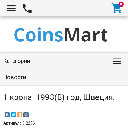




Категории
Новости
1 крона. 1998(B) год, Швеция.
Артикул:
К-2296