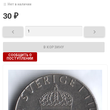
Нет в наличии
30
₽


СООБЩИТЬ О
ПОСТУПЛЕНИИ