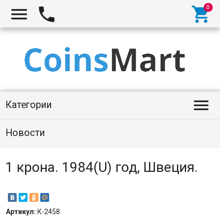




Категории
Новости
1 крона. 1984(U) год, Швеция.
Артикул:
К-2458