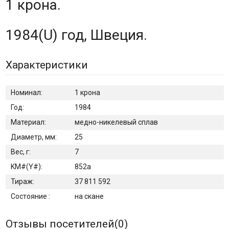
1 крона.
1984(U) год, Швеция.
Характеристики
Номинал:
1 крона
Год:
1984
Материал:
медно-никелевый сплав
Диаметр, мм:
25
Вес, г:
7
KM#(Y#):
852а
Тираж:
37 811 592
Состояние :
на скане
Отзывы посетителей(
0
)