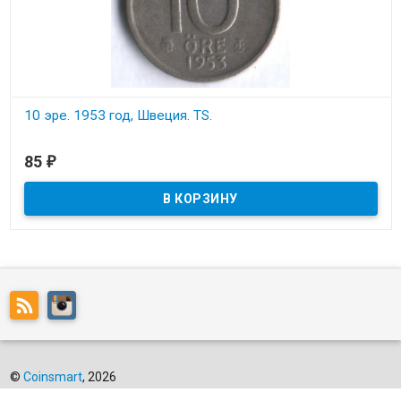
10 эре. 1953 год, Швеция. TS.
В наличии
85
₽
Состояние на скане.
©
Coinsmart
, 2026