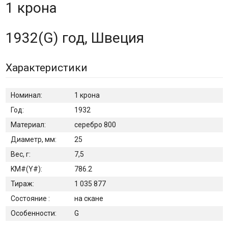
1 крона
1932(G) год, Швеция
Характеристики
Номинал:
1 крона
Год:
1932
Материал:
серебро 800
Диаметр, мм:
25
Вес, г:
7,5
KM#(Y#):
786.2
Тираж:
1 035 877
Состояние :
на скане
Особенности:
G