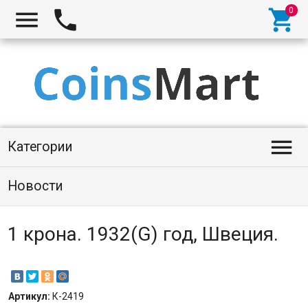




Категории
Новости
1 крона. 1932(G) год, Швеция.
Артикул:
К-2419