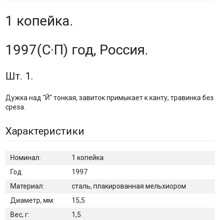
1 копейка.
1997(С·П) год, Россия.
Шт. 1.
Дужка над "Й" тонкая, завиток примыкает к канту, травинка без
среза.
Характеристики
Номинал:
1 копейка
Год:
1997
Материал:
сталь, плакированная мельхиором
Диаметр, мм:
15,5
Вес, г:
1,5