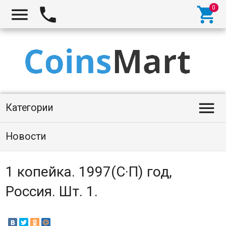




Категории
Новости
1 копейка. 1997(С·П) год,
Россия. Шт. 1.