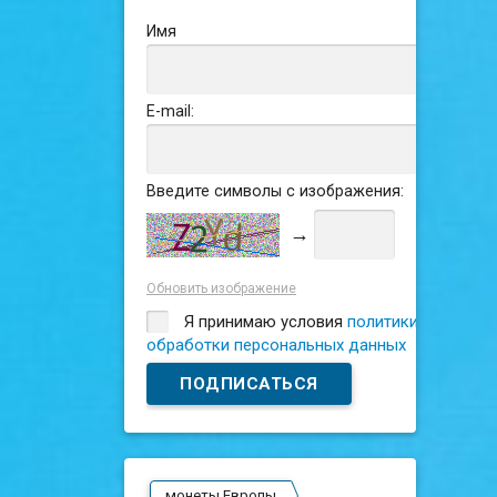
Имя
E-mail:
Введите символы с изображения:
→
Обновить изображение
Я принимаю условия
политики
обработки персональных данных
монеты Европы