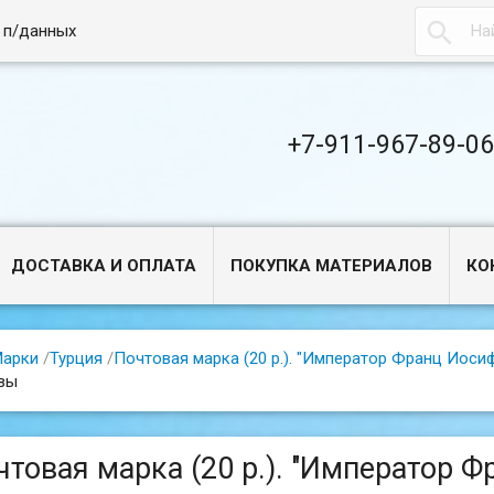

 п/данных
+7-911-967-89-0
ДОСТАВКА И ОПЛАТА
ПОКУПКА МАТЕРИАЛОВ
КО
арки
/
Турция
/
Почтовая марка (20 p.). "Император Франц Иосиф"
вы
чтовая марка (20 p.). "Император Ф