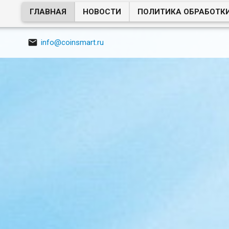
ГЛАВНАЯ
НОВОСТИ
ПОЛИТИКА ОБРАБОТК

info@coinsmart.ru