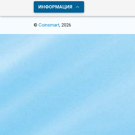
ИНФОРМАЦИЯ
©
Coinsmart
, 2026