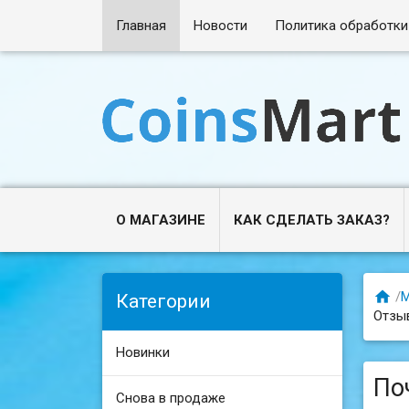
Главная
Новости
Политика обработки
О МАГАЗИНЕ
КАК СДЕЛАТЬ ЗАКАЗ?

/
М
Категории
Отзы
Новинки
По
Снова в продаже