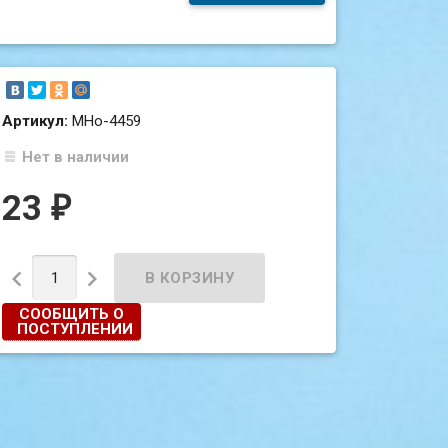
Артикул:
МНо-4459
Нет в наличии
23
₽


СООБЩИТЬ О
ПОСТУПЛЕНИИ