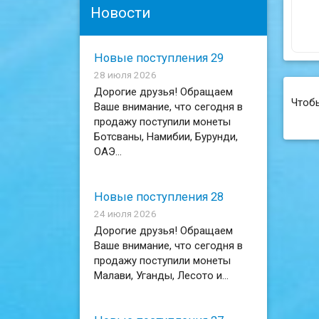
Новости
Новые поступления 29
28 июля 2026
Дорогие друзья! Обращаем
Чтоб
Ваше внимание, что сегодня в
продажу поступили монеты
Ботсваны, Намибии, Бурунди,
ОАЭ...
Новые поступления 28
24 июля 2026
Дорогие друзья! Обращаем
Ваше внимание, что сегодня в
продажу поступили монеты
Малави, Уганды, Лесото и...