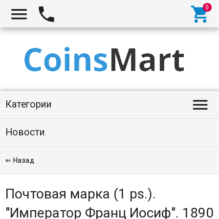




Категории
Новости
⇐ Назад
Почтовая марка (1 ps.).
"Император Франц Иосиф". 1890