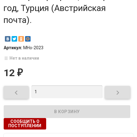
год, Турция (Австрийская
почта).
Артикул:
МНо-2023
Нет в наличии
12
₽


СООБЩИТЬ О
ПОСТУПЛЕНИИ