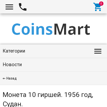




Категории
Новости
⇐ Назад
Монета 10 гиршей. 1956 год,
Судан.